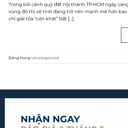
Trong bối cảnh quỹ đất nội thành TP.HCM ngày càng 
vùng đô thị vệ tinh đang trở nên mạnh mẽ hơn bao
chỉ giải tỏa “cơn khát” bất […]
Đăng trong
Uncategorized
NHẬN NGAY