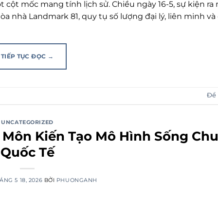
cột mốc mang tính lịch sử. Chiều ngày 16-5, sự kiện ra
òa nhà Landmark 81, quy tụ số lượng đại lý, liên minh và 
TIẾP TỤC ĐỌC
→
Để 
UNCATEGORIZED
 Môn Kiến Tạo Mô Hình Sống Ch
Quốc Tế
ÁNG 5 18, 2026
BỞI
PHUONGANH