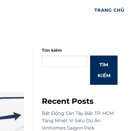
TRANG CHỦ
Tìm kiếm
TÌM
KIẾM
Recent Posts
Bất Động Sản Tây Bắc TP. HCM
Tăng Nhiệt Vì Siêu Dự Án
Vinhomes Saigon Park