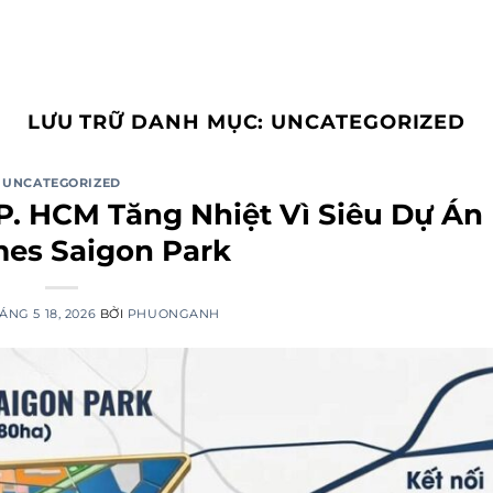
LƯU TRỮ DANH MỤC:
UNCATEGORIZED
UNCATEGORIZED
P. HCM Tăng Nhiệt Vì Siêu Dự Án
es Saigon Park
ÁNG 5 18, 2026
BỞI
PHUONGANH