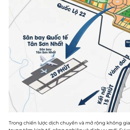
Trong chiến lược dịch chuyển và mở rộng không gia