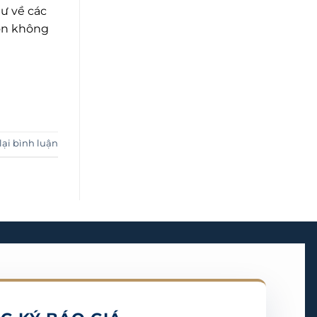
ư về các
Môn không
lại bình luận