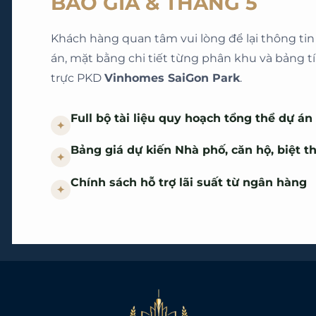
BÁO GIÁ & THÁNG 5
Khách hàng quan tâm vui lòng để lại thông t
án, mặt bằng chi tiết từng phân khu và bảng t
trực PKD
Vinhomes SaiGon Park
.
Full bộ tài liệu quy hoạch tổng thể dự án
✦
Bảng giá dự kiến Nhà phố, căn hộ, biệt t
✦
Chính sách hỗ trợ lãi suất từ ngân hàng
✦