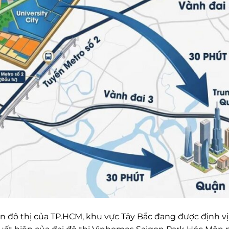
n đô thị của TP.HCM, khu vực Tây Bắc đang được định vị