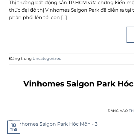
Thị trường bất động sản TP.HCM vừa chứng kiến một 
thức đại đô thị Vinhomes Saigon Park đã diễn ra tại t
phân phối lên tới con […]
Đăng trong
Uncategorized
Vinhomes Saigon Park Hóc
ĐĂNG VÀO
TH
18
Th5