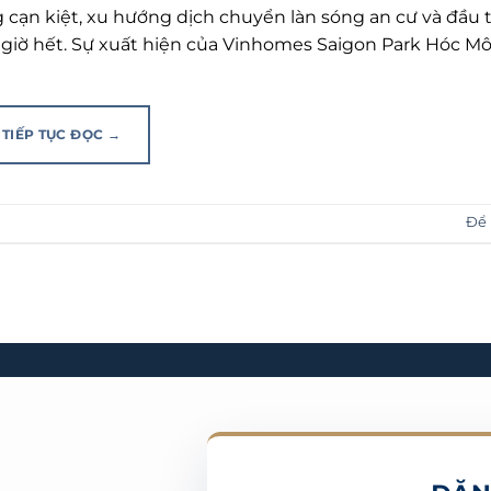
cạn kiệt, xu hướng dịch chuyển làn sóng an cư và đầu t
 giờ hết. Sự xuất hiện của Vinhomes Saigon Park Hóc 
TIẾP TỤC ĐỌC
→
Để 