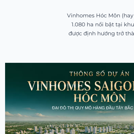
Vinhomes Hóc Môn (hay c
1.080 ha nổi bật tại kh
được định hướng trở thà