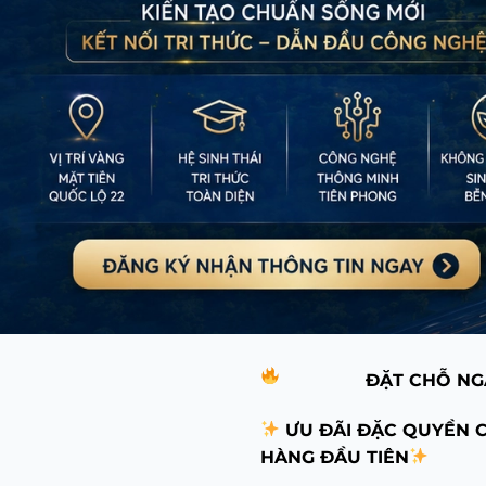
ĐẶT CHỖ N
ƯU ĐÃI ĐẶC QUYỀN 
HÀNG ĐẦU TIÊN