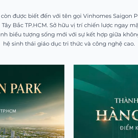
òn được biết đến với tên gọi Vinhomes Saigon Par
u Tây Bắc TP.HCM. Sở hữu vị trí chiến lược ngay mặ
nh biểu tượng sống mới với sự kết hợp giữa không 
hệ sinh thái giáo dục tri thức và công nghệ cao.