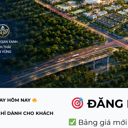
ĐĂNG 
GAY HÔM NAY
CHỈ DÀNH CHO KHÁCH
Bảng giá mới