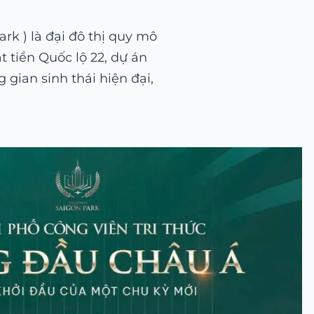
k ) là đại đô thị quy mô
t tiền Quốc lộ 22, dự án
gian sinh thái hiện đại,